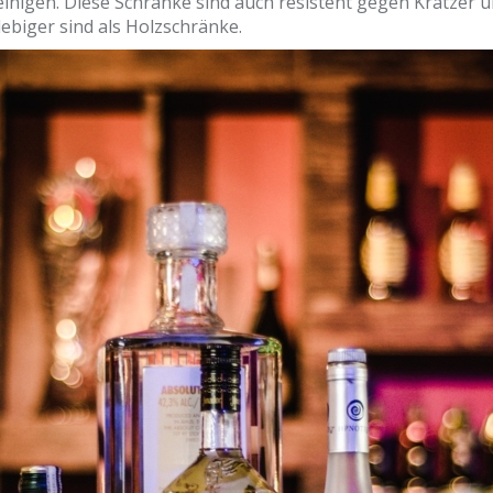
reinigen. Diese Schränke sind auch resistent gegen Kratzer 
lebiger sind als Holzschränke.