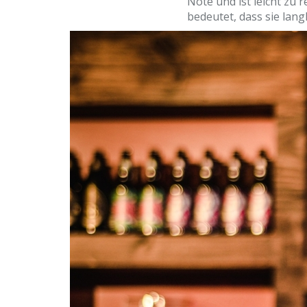
Note und ist leicht zu 
bedeutet, dass sie lang