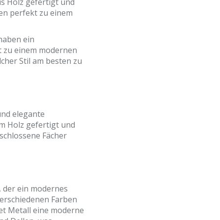
us Holz gefertigt und
sen perfekt zu einem
haben ein
ekt zu einem modernen
cher Stil am besten zu
 und elegante
m Holz gefertigt und
eschlossene Fächer
, der ein modernes
verschiedenen Farben
tet Metall eine moderne