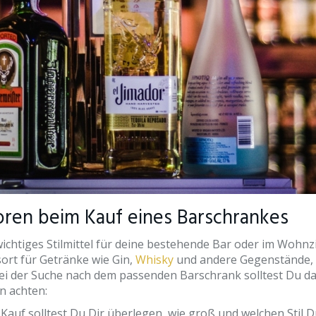
oren beim Kauf eines Barschrankes
wichtiges Stilmittel für deine bestehende Bar oder im Wohnz
ort für Getränke wie Gin,
Whisky
und andere Gegenstände, 
ei der Suche nach dem passenden Barschrank solltest Du d
n achten:
 Kauf solltest Du Dir überlegen, wie groß und welchen Stil D