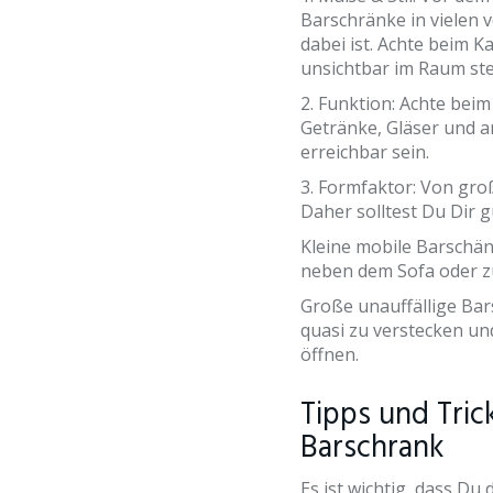
Barschränke in vielen
dabei ist. Achte beim K
unsichtbar im Raum ste
2. Funktion: Achte beim
Getränke, Gläser und a
erreichbar sein.
3. Formfaktor: Von groß
Daher solltest Du Dir 
Kleine mobile Barschänk
neben dem Sofa oder z
Große unauffällige Bar
quasi zu verstecken un
öffnen.
Tipps und Tric
Barschrank
Es ist wichtig, dass Du