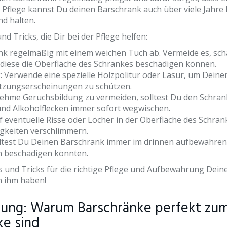
en Pflege kannst Du deinen Barschrank auch über viele Jahre
d halten.
nd Tricks, die Dir bei der Pflege helfen:
k regelmäßig mit einem weichen Tuch ab. Vermeide es, sch
diese die Oberfläche des Schrankes beschädigen können.
 Verwende eine spezielle Holzpolitur oder Lasur, um Deine
tzungserscheinungen zu schützen.
hme Geruchsbildung zu vermeiden, solltest Du den Schrank
nd Alkoholflecken immer sofort wegwischen.
f eventuelle Risse oder Löcher in der Oberfläche des Schran
igkeiten verschlimmern.
ltest Du Deinen Barschrank immer im drinnen aufbewahren
 beschädigen könnten.
s und Tricks für die richtige Pflege und Aufbewahrung Dein
n ihm haben!
ung: Warum Barschränke perfekt zu
ke sind