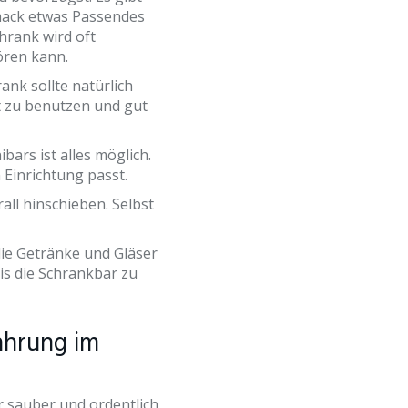
mack etwas Passendes
hrank wird oft
ören kann.
ank sollte natürlich
t zu benutzen und gut
bars ist alles möglich.
 Einrichtung passt.
all hinschieben. Selbst
die Getränke und Gläser
is die Schrankbar zu
ahrung im
r sauber und ordentlich