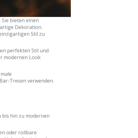
Sie bieten einen
artige Dekoration.
nzigartigen Stil zu
en perfekten Stil und
der modernen Look
ormale
s Bar-Tresen verwenden.
n bis hin zu modernen
en oder rollbare