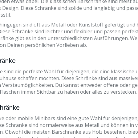
 jeden etwas dabei. Die klassischen Barschränke sind meist a
es Design. Diese Schränke sind solide und langlebig und pas
stil.
ngegen sind oft aus Metall oder Kunststoff gefertigt und 
 Diese Schränke sind leichter und flexibler und passen perf
hränke gibt es in den unterschiedlichsten Ausführungen. Wel
von Deinen persönlichen Vorlieben ab.
hränke
 sind die perfekte Wahl für diejenigen, die eine klassische
uhause schaffen möchten. Diese Schränke sind aus massive
on Verstaumöglichkeiten. Du kannst entweder offene oder g
laschen immer Sichtbar zu haben oder alles zu verstecken.
hränke
 oder mobile Minibars sind eine gute Wahl für denjenigen
se Schränke sind normalerweise aus Metall und können in 
sein. Obwohl die meisten Barschränke aus Holz bestehen, bie