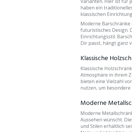
Varianten. Hier ist für
haben ein traditionell
klassischen Einrichtungs
Moderne Barschränke hi
futuristisches Design.
Einrichtungsstil. Barsc
Dir passt, hängt ganz 
Klassische Holzsc
Klassische Holzschränke
Atmosphäre in ihrem Z
bieten eine Vielzahl v
nutzen, um besondere F
Moderne Metallsc
Moderne Metallschränke
Aussehen wünscht. Die
und Stilen erhältlich 