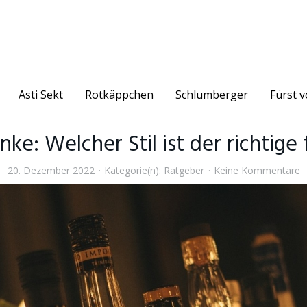
Asti Sekt
Rotkäppchen
Schlumberger
Fürst 
nke: Welcher Stil ist der richtige 
20. Dezember 2022
Kategorie(n):
Ratgeber
Keine Kommentare