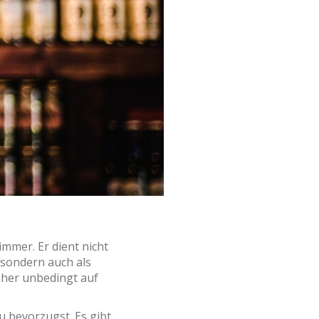
immer. Er dient nicht
sondern auch als
aher unbedingt auf
u bevorzugst. Es gibt