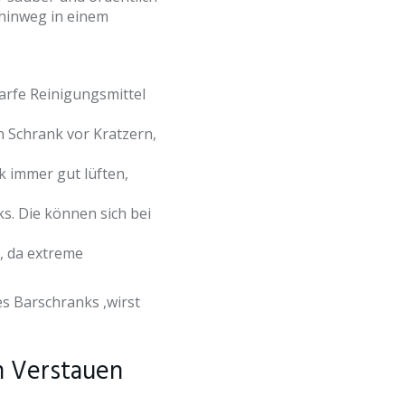
 hinweg in einem
arfe Reinigungsmittel
n Schrank vor Kratzern,
 immer gut lüften,
ks. Die können sich bei
, da extreme
es Barschranks ,wirst
m Verstauen