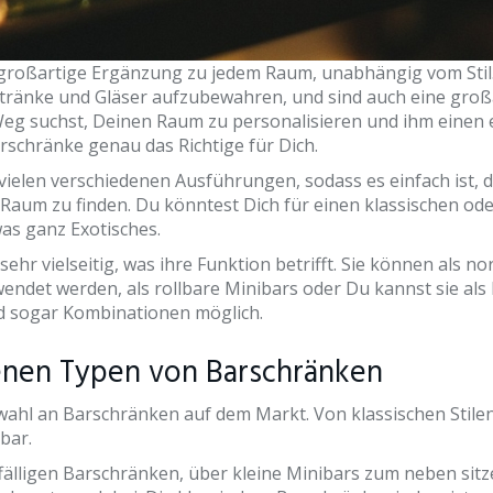
großartige Ergänzung zu jedem Raum, unabhängig vom Stil. 
tränke und Gläser aufzubewahren, und sind auch eine groß
 suchst, Deinen Raum zu personalisieren und ihm einen ei
rschränke genau das Richtige für Dich.
vielen verschiedenen Ausführungen, sodass es einfach ist, d
Raum zu finden. Du könntest Dich für einen klassischen o
was ganz Exotisches.
ehr vielseitig, was ihre Funktion betrifft. Sie können als n
ndet werden, als rollbare Minibars oder Du kannst sie al
nd sogar Kombinationen möglich.
enen Typen von Barschränken
wahl an Barschränken auf dem Markt. Von klassischen Stile
bar.
lligen Barschränken, über kleine Minibars zum neben sitz