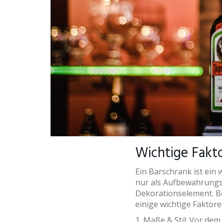
Wichtige Fakt
Ein Barschrank ist ein 
nur als Aufbewahrungs
Dekorationselement. B
einige wichtige Faktore
1. Maße & Stil: Vor dem