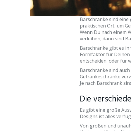
Barschränke sind eine 
praktischen Ort, um Ge
Wenn Du nach einem Weg
verleihen, dann sind Ba
Barschränke gibt es in 
Formfaktor für Deinen 
entscheiden, oder für 
Barschränke sind auch s
Getränkeschränke verwe
Je nach Barschrank si
Die verschied
Es gibt eine große Aus
Designs ist alles verfüg
Von großen und unauffä